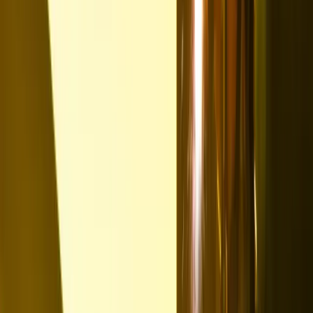
Europas größtes Job-Netzwerk mit über 500.000 Stellen
Echtzeit-Platzierung