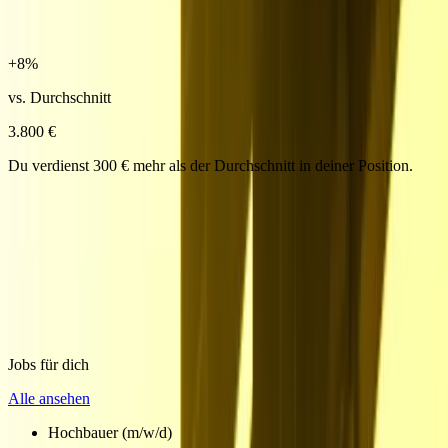
+
8
%
vs. Durchschnitt
3.800 €
Du verdienst 300 € mehr als der Durchschnitt in deiner Position.
Jobs für dich
Alle ansehen
Hochbauer (m/w/d)