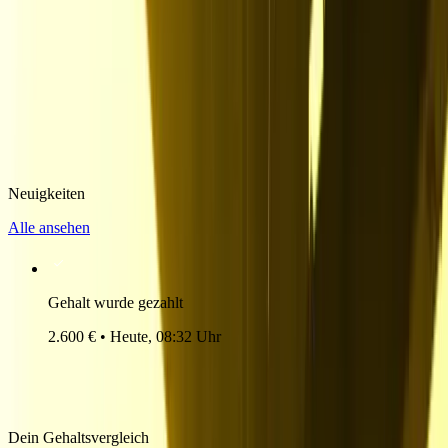
Neuigkeiten
Alle ansehen
Gehalt wurde gezahlt
Sofortzahlung
2.600 € • Heute, 08:32 Uhr
Arbeit erledigt? Gehalt gezahlt.
Dein Gehaltsvergleich