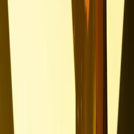
Europaweite Stellen