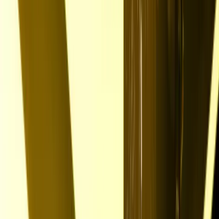
Mehr Optionen, mehr Flexibilität
Für zukünftige Denker, Designer und kluge Köpfe