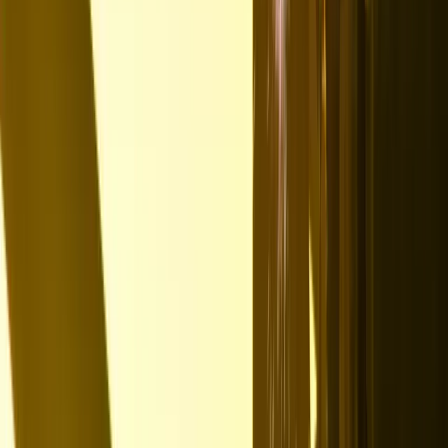
Auf deine Fähigkeiten zugeschnitten
Europaweit auf Anfrage