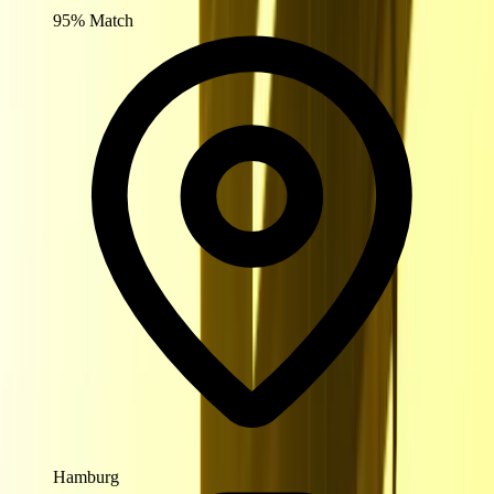
95% Match
Stellenangebote
Finde Jobs, die zu dir passen
Hamburg