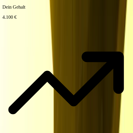
Dein Gehalt
4.100 €
Gehaltsvergleich
Transparent sehen, was marktüblich ist