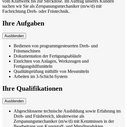
vom Kraftwerk bis zur Steckdose. Im Auftrag unseres Kunden
suchen wir Sie als Zerspanungsmechaniker (m/w/d) mit
Fachrichtung Dreh- oder Frästechnik.
Ihre Aufgaben
Ausblenden
Bedienen von programmgesteuerten Dreh- und
Fräsmaschinen
Dokumentation der Fertigungsabläufe
Einrichten von Anlagen, Werkzeugen und
Fertigungshilfsmitteln
Qualitätsprüfung mithilfe von Messmitteln
Arbeiten im 3-Schicht-System
Ihre Qualifikationen
Ausblenden
Abgeschlossene technische Ausbildung sowie Erfahrung im
Dreh- und Fräsbereich, idealerweise als
Zerspanungsmechaniker (m/w/d) mit Kenntnissen in der
Bearbeitung von Kunststoff- und Metallprodukten