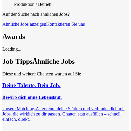
Produktion / Betrieb
Auf der Suche nach ähnlichen Jobs?
Ähnliche Jobs anzeigen
Kontaktieren Sie uns
Awards
Loading...
Job-Tipps
Ähnliche Jobs
Diese und weitere Chancen warten auf Sie
Deine Talente. Dein Job.
Bewirb dich ohne Lebenslauf.
Unsere Matching-AI erkennt deine Stärken und verbindet dich mit
Jobs, die wirklich zu dir passen. Chatten statt ausfüllen – schnell,
einfach, direkt.