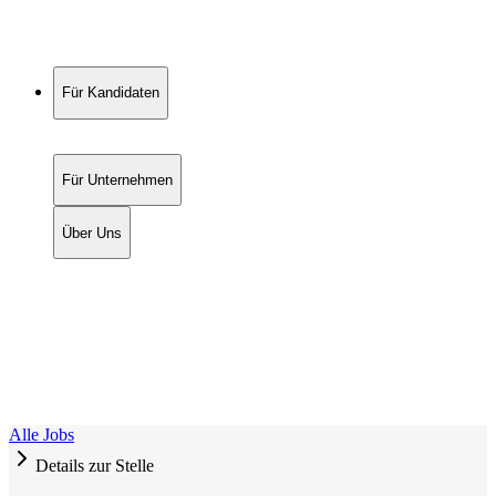
Für Kandidaten
Für Unternehmen
Über Uns
Alle Jobs
Details zur Stelle