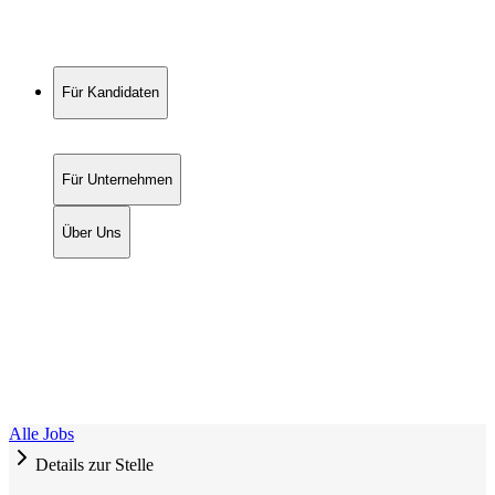
Für Kandidaten
Für Unternehmen
Über Uns
Alle Jobs
Details zur Stelle