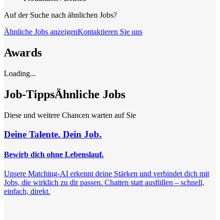
Auf der Suche nach ähnlichen Jobs?
Ähnliche Jobs anzeigen
Kontaktieren Sie uns
Awards
Loading...
Job-Tipps
Ähnliche Jobs
Diese und weitere Chancen warten auf Sie
Deine Talente. Dein Job.
Bewirb dich ohne Lebenslauf.
Unsere Matching-AI erkennt deine Stärken und verbindet dich mit
Jobs, die wirklich zu dir passen. Chatten statt ausfüllen – schnell,
einfach, direkt.