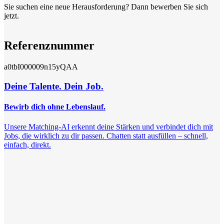
Sie suchen eine neue Herausforderung? Dann bewerben Sie sich
jetzt.
Referenznummer
a0tbI000009n15yQAA
Deine Talente. Dein Job.
Bewirb dich ohne Lebenslauf.
Unsere Matching-AI erkennt deine Stärken und verbindet dich mit
Jobs, die wirklich zu dir passen. Chatten statt ausfüllen – schnell,
einfach, direkt.