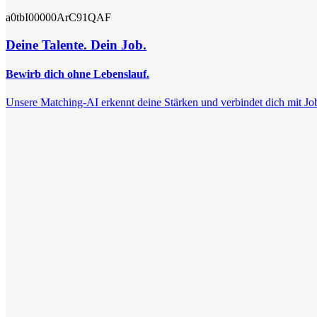
a0tbI00000ArC91QAF
Deine Talente. Dein Job.
Bewirb dich ohne Lebenslauf.
Unsere Matching-AI erkennt deine Stärken und verbindet dich mit Jobs, 