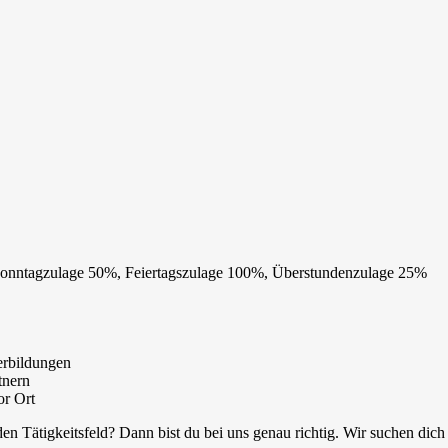
Sonntagzulage 50%, Feiertagszulage 100%, Überstundenzulage 25%
erbildungen
tnern
or Ort
n Tätigkeitsfeld? Dann bist du bei uns genau richtig. Wir suchen dic