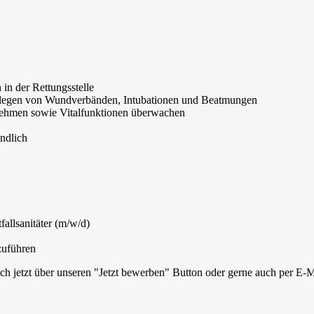
 in der Rettungsstelle
Anlegen von Wundverbänden, Intubationen und Beatmungen
nehmen sowie Vitalfunktionen überwachen
ändlich
fallsanitäter (m/w/d)
zuführen
ich jetzt über unseren "Jetzt bewerben" Button oder gerne auch per E-