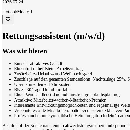
2026.07.24
Hot-Job
Medical
Rettungsassistent (m/w/d)
Was wir bieten
Ein sehr attraktives Gehalt
Ein sofort unbefristeter Arbeitsvertrag
Zusätzliches Urlaubs- und Weihnachtsgeld
Zuschläge auf den gesamten Stundenlohn: Nachtzulage 25%, 
Übernahme deiner Fahrtkosten
Bis zu 30 Tage Urlaub im Jahr
Einen Wunschdienstplan und kurzfristige Urlaubsplanung
Attraktive Mitarbeiter-werben-Mitarbeiter-Prämien
Interessante Entwicklungsmöglichkeiten und regelmäßige Weit
Viele interessante Mitarbeiterrabatte bei unseren exklusiven Par
Professionelle und sympathische Betreuung durch dein Team v
Bist du auf der Suche nach einem abwechslungsreichen und spannende