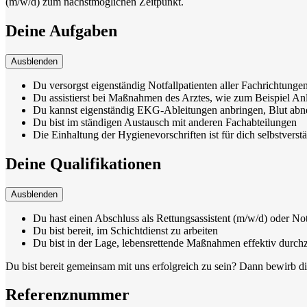
(m/w/d) zum nächstmöglichen Zeitpunkt.
Deine Aufgaben
Ausblenden
Du versorgst eigenständig Notfallpatienten aller Fachrichtungen
Du assistierst bei Maßnahmen des Arztes, wie zum Beispiel 
Du kannst eigenständig EKG-Ableitungen anbringen, Blut ab
Du bist im ständigen Austausch mit anderen Fachabteilungen
Die Einhaltung der Hygienevorschriften ist für dich selbstverst
Deine Qualifikationen
Ausblenden
Du hast einen Abschluss als Rettungsassistent (m/w/d) oder Not
Du bist bereit, im Schichtdienst zu arbeiten
Du bist in der Lage, lebensrettende Maßnahmen effektiv durch
Du bist bereit gemeinsam mit uns erfolgreich zu sein? Dann bewirb d
Referenznummer