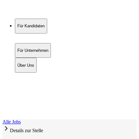
Für Kandidaten
Für Unternehmen
Über Uns
Alle Jobs
Details zur Stelle