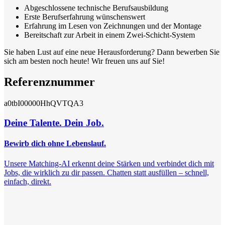
Abgeschlossene technische Berufsausbildung
Erste Berufserfahrung wünschenswert
Erfahrung im Lesen von Zeichnungen und der Montage
Bereitschaft zur Arbeit in einem Zwei-Schicht-System
Sie haben Lust auf eine neue Herausforderung? Dann bewerben Sie
sich am besten noch heute! Wir freuen uns auf Sie!
Referenznummer
a0tbI00000HhQVTQA3
Deine Talente. Dein Job.
Bewirb dich ohne Lebenslauf.
Unsere Matching-AI erkennt deine Stärken und verbindet dich mit
Jobs, die wirklich zu dir passen. Chatten statt ausfüllen – schnell,
einfach, direkt.