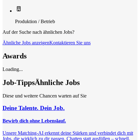
Produktion / Betrieb
Auf der Suche nach ähnlichen Jobs?
Ähnliche Jobs anzeigen
Kontaktieren Sie uns
Awards
Loading...
Job-Tipps
Ähnliche Jobs
Diese und weitere Chancen warten auf Sie
Deine Talente. Dein Job.
Bewirb dich ohne Lebenslauf.
Unsere Matching-AI erkennt deine Stärken und verbindet dich mit
Jobs, die wirklich zu dir passen. Chatten statt ausfüllen – schnell,