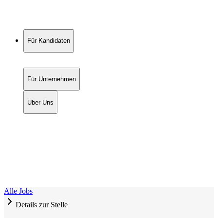
Für Kandidaten
Für Unternehmen
Über Uns
Alle Jobs
Details zur Stelle