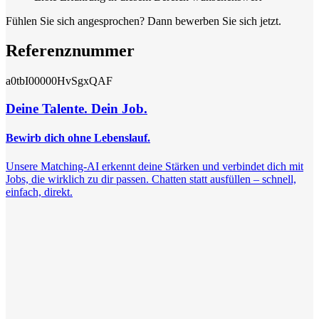
Fühlen Sie sich angesprochen? Dann bewerben Sie sich jetzt.
Referenznummer
a0tbI00000HvSgxQAF
Deine Talente. Dein Job.
Bewirb dich ohne Lebenslauf.
Unsere Matching-AI erkennt deine Stärken und verbindet dich mit
Jobs, die wirklich zu dir passen. Chatten statt ausfüllen – schnell,
einfach, direkt.