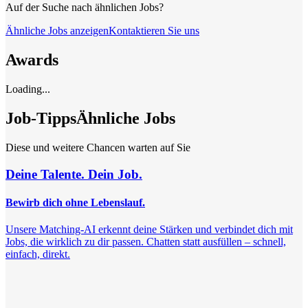
Auf der Suche nach ähnlichen Jobs?
Ähnliche Jobs anzeigen
Kontaktieren Sie uns
Awards
Loading...
Job-Tipps
Ähnliche Jobs
Diese und weitere Chancen warten auf Sie
Deine Talente. Dein Job.
Bewirb dich ohne Lebenslauf.
Unsere Matching-AI erkennt deine Stärken und verbindet dich mit
Jobs, die wirklich zu dir passen. Chatten statt ausfüllen – schnell,
einfach, direkt.