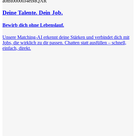
a0tbI00000J4eiMQAR
Deine Talente. Dein Job.
Bewirb dich ohne Lebenslauf.
Unsere Matching-AI erkennt deine Stärken und verbindet dich mit
Jobs, die wirklich zu dir passen. Chatten statt ausfüllen – schnell,
einfach, direkt.