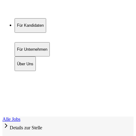
Für Kandidaten
Für Unternehmen
Über Uns
Alle Jobs
Details zur Stelle