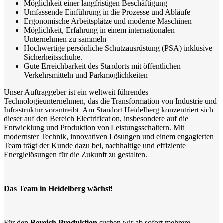
Möglichkeit einer langfristigen Beschäftigung
Umfassende Einführung in die Prozesse und Abläufe
Ergonomische Arbeitsplätze und moderne Maschinen
Möglichkeit, Erfahrung in einem internationalen
Unternehmen zu sammeln
Hochwertige persönliche Schutzausrüstung (PSA) inklusive
Sicherheitsschuhe.
Gute Erreichbarkeit des Standorts mit öffentlichen
Verkehrsmitteln und Parkmöglichkeiten
Unser Auftraggeber ist ein weltweit führendes
Technologieunternehmen, das die Transformation von Industrie und
Infrastruktur vorantreibt. Am Standort Heidelberg konzentriert sich
dieser auf den Bereich Electrification, insbesondere auf die
Entwicklung und Produktion von Leistungsschaltern. Mit
modernster Technik, innovativen Lösungen und einem engagierten
Team trägt der Kunde dazu bei, nachhaltige und effiziente
Energielösungen für die Zukunft zu gestalten.
Das Team in Heidelberg wächst!
Für den
Bereich Produktion
suchen wir ab sofort mehrere