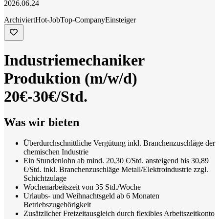
2026.06.24
Archiviert
Hot-Job
Top-Company
Einsteiger
Industriemechaniker
Produktion (m/w/d)
20€-30€/Std.
Was wir bieten
Überdurchschnittliche Vergütung
inkl. Branchenzuschläge der
chemischen Industrie
Ein Stundenlohn ab mind. 20,30 €/Std. ansteigend bis 30,89
€/Std. inkl. Branchenzuschläge Metall/Elektroindustrie zzgl.
Schichtzulage
Wochenarbeitszeit von 35 Std./Woche
Urlaubs- und Weihnachtsgeld ab 6 Monaten
Betriebszugehörigkeit
Zusätzlicher Freizeitausgleich durch flexibles Arbeitszeitkonto