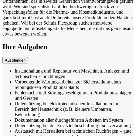
Unternehmen, das in zweiter Generation verantwortungsvoll geführt
wird. Wir sind spezialisiert auf den hochwertigen Druck von
Verpackungsfolien für die Pharma- und Kosmetikindustrie, und
ganz bestimmt hast auch Du bereits unsere Produkte in den Händen
gehalten. Wir bei der Schulz Flexgroup suchen motivierte,
engagierte und umsetzungsstarke Menschen, die mit uns gemeinsam
etwas bewegen wollen.
Ihre Aufgaben
Ausblenden
Instandhaltung und Reparatur von Maschinen, Anlagen und
technischen Einrichtungen
Vorbeugende Wartungsarbeiten zur Sicherstellung eines
reibungslosen Produktionsablaufs
Fehlersuche und Störungsbeseitigung an Produktionsanlagen
und Geräten
Unterstützung bei elektrotechnischen Installationen im
Bereich der Haustechnik (z. B. kleinere Umbauten,
Beleuchtung)
Dokumentation aller durchgeführten Arbeiten im System
Unterstützung bei der Ersatzteilbeschaffung und -verwaltung
Austausch mit Herstellern bei technischen Rückfragen – gute