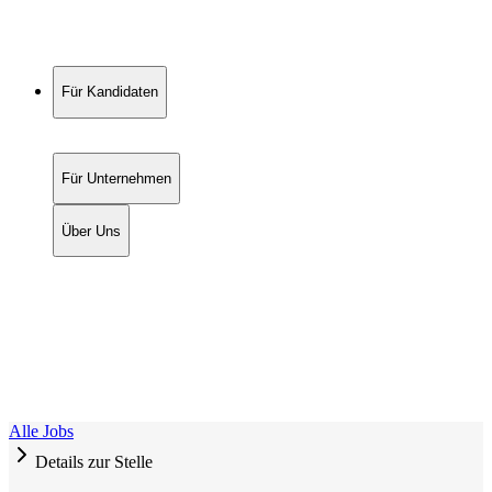
Für Kandidaten
Für Unternehmen
Über Uns
Alle Jobs
Details zur Stelle