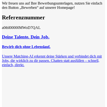
Wir freuen uns auf Ihre Bewerbungsunterlagen, nutzen Sie einfach
den Button „Bewerben“ auf unserer Homepage!
Referenznummer
a0tbI00000MWoD7QAL
Deine Talente. Dein Job.
Bewirb dich ohne Lebenslauf.
Unsere Matching-AI erkennt deine Stärken und verbindet dich mit
Jobs, die wirklich zu dir passen. Chatten statt ausfüllen – schnell,
einfach, direkt.