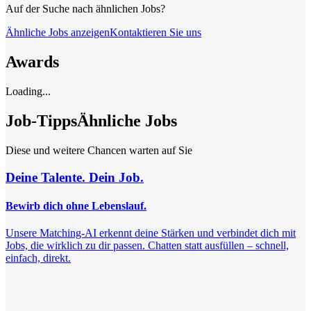
Auf der Suche nach ähnlichen Jobs?
Ähnliche Jobs anzeigen
Kontaktieren Sie uns
Awards
Loading...
Job-Tipps
Ähnliche Jobs
Diese und weitere Chancen warten auf Sie
Deine Talente. Dein Job.
Bewirb dich ohne Lebenslauf.
Unsere Matching-AI erkennt deine Stärken und verbindet dich mit
Jobs, die wirklich zu dir passen. Chatten statt ausfüllen – schnell,
einfach, direkt.