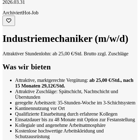
2026.03.31
Archiviert
Hot-Job
Industriemechaniker (m/w/d)
Attraktiver Stundenlohn: ab 25,00 €/Std. Brutto zzgl. Zuschläge
Was wir bieten
Attraktive, marktgerechte Vergütung:
ab 25,00 €/Std., nach
15 Monaten 29,12€/Std.
Attraktive Zuschläge: Spätschicht, Nachtschicht und
Überstunden
geregelte Arbeitszeit: 35-Stunden-Woche im 3-Schichtsystem
Kantinennutzung vor Ort
Qualifizierte Einarbeitung durch erfahrene Kollegen
Einsatzdauer bis zu 48 Monate mit Option zur Festanstellung
Kollegiale und angenehme Arbeitsatmosphäre
Kostenlose hochwertige Arbeitskleidung und
Schutzausrüstung