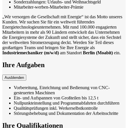
Sonderzahlungen: Urlaubs- und Weihnachtsgeld
Mitarbeiter-werben-Mitarbeiter-Prämie
„Wir versorgen die Gesellschaft mit Energie“ ist das Motto unseres
Kunden. Wir suchen Sie für ein weltweit führendes
Energietechnologieunternehmen. Mit rund 100.000 engagierten
Mitarbeitern in mehr als 90 Ländern entwickelt das Unternehmen
die Energiesysteme der Zukunft und stellt sicher, dass ein Sechstel
der weltweiten Stromerzeugung deckt. Werden Sie Teil dieses
großartigen Teams und bringen Sie Ihre Energie als
Industriemechaniker (m/w/d)
am Standort
Berlin (Moabit)
ein.
Ihre Aufgaben
Ausblenden
Vorbereitung, Einrichtung und Bedienung von CNC-
gesteuerten Maschinen
Ein- und Aufspannen von Großteilen bis 12,5 t
Nullpunkteinstellung und Programmabfahrten durchführen
Qualitätsprüfungen inkl. Werkerselbstkontrolle
Störungsbehebung und Dokumentation der Arbeitsschritte
Ihre Qualifikationen