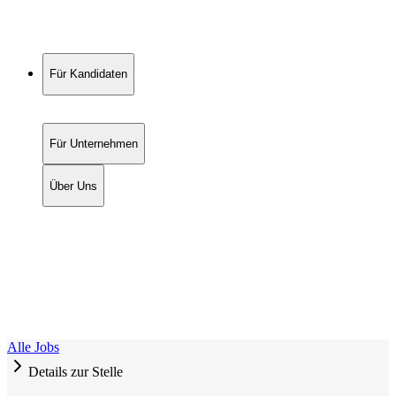
Für Kandidaten
Für Unternehmen
Über Uns
Alle Jobs
Details zur Stelle