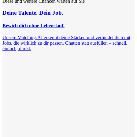
Diese und weitere Chancen warten auf Sie
Deine Talente. Dein Job.
Bewirb dich ohne Lebenslauf.
Unsere Matching-AI erkennt deine Stärken und verbindet dich mit
Jobs, die wirklich zu dir passen. Chatten statt ausfüllen – schnell,
einfach, direkt.