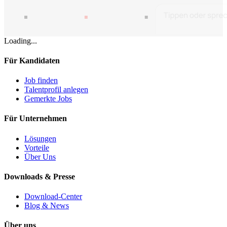
Loading...
Für Kandidaten
Job finden
Talentprofil anlegen
Gemerkte Jobs
Für Unternehmen
Lösungen
Vorteile
Über Uns
Downloads & Presse
Download-Center
Blog & News
Über uns