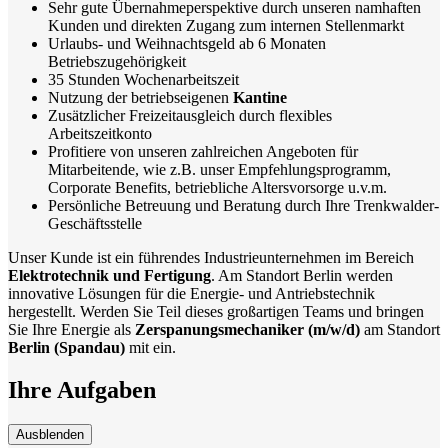
Sehr gute Übernahmeperspektive durch unseren namhaften
Kunden und direkten Zugang zum internen Stellenmarkt
Urlaubs- und Weihnachtsgeld ab 6 Monaten
Betriebszugehörigkeit
35 Stunden Wochenarbeitszeit
Nutzung der betriebseigenen
Kantine
Zusätzlicher Freizeitausgleich durch flexibles
Arbeitszeitkonto
Profitiere von unseren zahlreichen Angeboten für
Mitarbeitende, wie z.B. unser Empfehlungsprogramm,
Corporate Benefits, betriebliche Altersvorsorge u.v.m.
Persönliche Betreuung und Beratung durch Ihre Trenkwalder-
Geschäftsstelle
Unser Kunde ist ein führendes Industrieunternehmen im Bereich
Elektrotechnik und Fertigung
. Am Standort Berlin werden
innovative Lösungen für die Energie- und Antriebstechnik
hergestellt. Werden Sie Teil dieses großartigen Teams und bringen
Sie Ihre Energie als
Zerspanungsmechaniker (m/w/d)
am Standort
Berlin (Spandau)
mit ein.
Ihre Aufgaben
Ausblenden