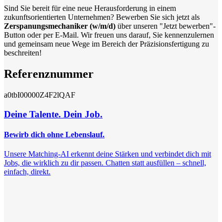
Sind Sie bereit für eine neue Herausforderung in einem
zukunftsorientierten Unternehmen? Bewerben Sie sich jetzt als
Zerspanungsmechaniker (w/m/d)
über unseren "Jetzt bewerben"-
Button oder per E-Mail. Wir freuen uns darauf, Sie kennenzulernen
und gemeinsam neue Wege im Bereich der Präzisionsfertigung zu
beschreiten!
Referenznummer
a0tbI00000Z4F2lQAF
Deine Talente. Dein Job.
Bewirb dich ohne Lebenslauf.
Unsere Matching-AI erkennt deine Stärken und verbindet dich mit
Jobs, die wirklich zu dir passen. Chatten statt ausfüllen – schnell,
einfach, direkt.