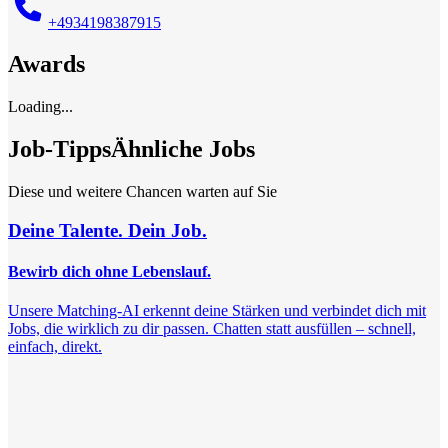
+4934198387915
Awards
Loading...
Job-Tipps
Ähnliche Jobs
Diese und weitere Chancen warten auf Sie
Deine Talente. Dein Job.
Bewirb dich ohne Lebenslauf.
Unsere Matching-AI erkennt deine Stärken und verbindet dich mit
Jobs, die wirklich zu dir passen. Chatten statt ausfüllen – schnell,
einfach, direkt.