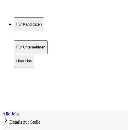
Für Kandidaten
Für Unternehmen
Über Uns
Alle Jobs
Details zur Stelle