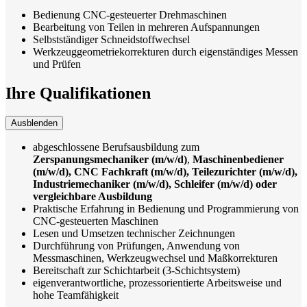
Bedienung CNC-gesteuerter Drehmaschinen
Bearbeitung von Teilen in mehreren Aufspannungen
Selbstständiger Schneidstoffwechsel
Werkzeuggeometriekorrekturen durch eigenständiges Messen
und Prüfen
Ihre Qualifikationen
Ausblenden
abgeschlossene Berufsausbildung zum
Zerspanungsmechaniker (m/w/d)
,
Maschinenbediener
(m/w/d), CNC Fachkraft (m/w/d), Teilezurichter (m/w/d),
Industriemechaniker (m/w/d), Schleifer (m/w/d) oder
vergleichbare Ausbildung
Praktische Erfahrung in Bedienung und Programmierung von
CNC-gesteuerten Maschinen
Lesen und Umsetzen technischer Zeichnungen
Durchführung von Prüfungen, Anwendung von
Messmaschinen, Werkzeugwechsel und Maßkorrekturen
Bereitschaft zur Schichtarbeit (3-Schichtsystem)
eigenverantwortliche, prozessorientierte Arbeitsweise und
hohe Teamfähigkeit