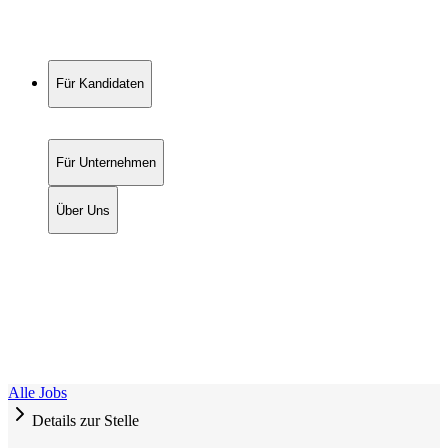
Für Kandidaten
Für Unternehmen
Über Uns
Alle Jobs
Details zur Stelle