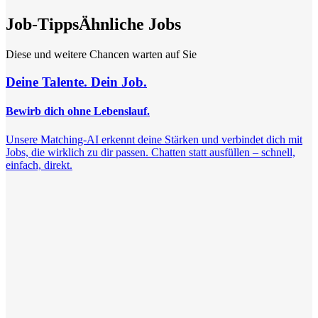
Job-Tipps
Ähnliche Jobs
Diese und weitere Chancen warten auf Sie
Deine Talente. Dein Job.
Bewirb dich ohne Lebenslauf.
Unsere Matching-AI erkennt deine Stärken und verbindet dich mit
Jobs, die wirklich zu dir passen. Chatten statt ausfüllen – schnell,
einfach, direkt.