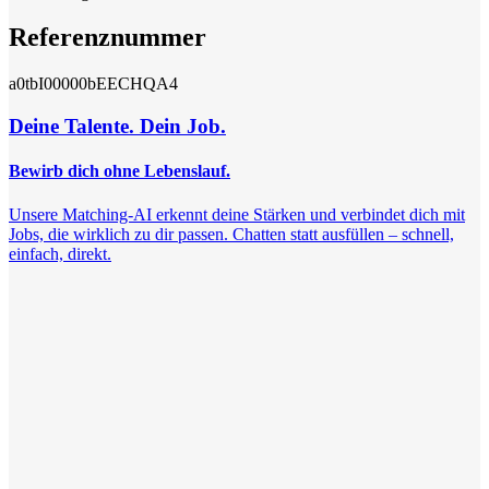
Referenznummer
a0tbI00000bEECHQA4
Deine Talente. Dein Job.
Bewirb dich ohne Lebenslauf.
Unsere Matching-AI erkennt deine Stärken und verbindet dich mit
Jobs, die wirklich zu dir passen. Chatten statt ausfüllen – schnell,
einfach, direkt.