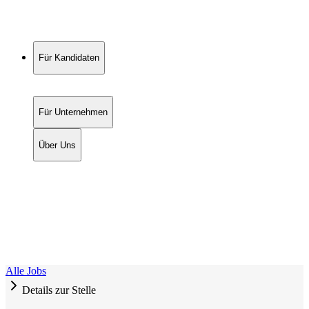
Für Kandidaten
Für Unternehmen
Über Uns
Alle Jobs
Details zur Stelle