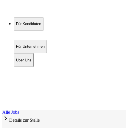
Für Kandidaten
Für Unternehmen
Über Uns
Alle Jobs
Details zur Stelle