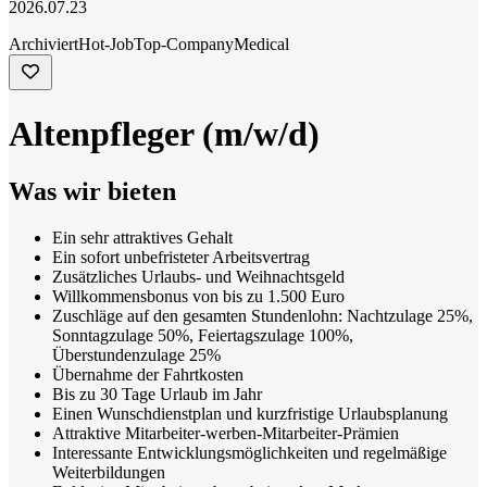
2026.07.23
Archiviert
Hot-Job
Top-Company
Medical
Altenpfleger (m/w/d)
Was wir bieten
Ein sehr attraktives Gehalt
Ein sofort unbefristeter Arbeitsvertrag
Zusätzliches Urlaubs- und Weihnachtsgeld
Willkommensbonus von bis zu 1.500 Euro
Zuschläge auf den gesamten Stundenlohn: Nachtzulage 25%,
Sonntagzulage 50%, Feiertagszulage 100%,
Überstundenzulage 25%
Übernahme der Fahrtkosten
Bis zu 30 Tage Urlaub im Jahr
Einen Wunschdienstplan und kurzfristige Urlaubsplanung
Attraktive Mitarbeiter-werben-Mitarbeiter-Prämien
Interessante Entwicklungsmöglichkeiten und regelmäßige
Weiterbildungen