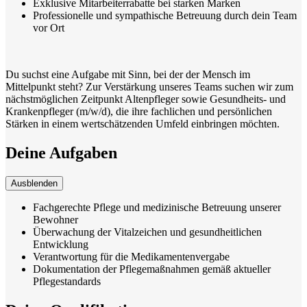
Exklusive Mitarbeiterrabatte bei starken Marken
Professionelle und sympathische Betreuung durch dein Team
vor Ort
Du suchst eine Aufgabe mit Sinn, bei der der Mensch im
Mittelpunkt steht? Zur Verstärkung unseres Teams suchen wir zum
nächstmöglichen Zeitpunkt Altenpfleger sowie Gesundheits- und
Krankenpfleger (m/w/d), die ihre fachlichen und persönlichen
Stärken in einem wertschätzenden Umfeld einbringen möchten.
Deine Aufgaben
Ausblenden
Fachgerechte Pflege und medizinische Betreuung unserer
Bewohner
Überwachung der Vitalzeichen und gesundheitlichen
Entwicklung
Verantwortung für die Medikamentenvergabe
Dokumentation der Pflegemaßnahmen gemäß aktueller
Pflegestandards