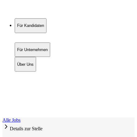
Für Kandidaten
Für Unternehmen
Über Uns
Alle Jobs
Details zur Stelle