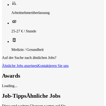
Arbeitnehmerüberlassung
25-27 € / Stunde
Medizin / Gesundheit
Auf der Suche nach ähnlichen Jobs?
Ähnliche Jobs anzeigen
Kontaktieren Sie uns
Awards
Loading...
Job-Tipps
Ähnliche Jobs
Diese und weitere Chancen warten auf Sie