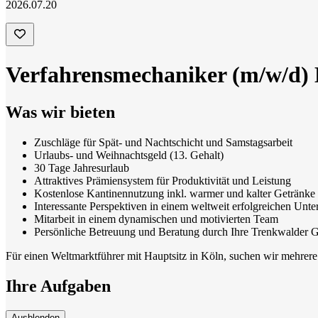
2026.07.20
Verfahrensmechaniker (m/w/d) 
Was wir bieten
Zuschläge für Spät- und Nachtschicht und Samstagsarbeit
Urlaubs- und Weihnachtsgeld (13. Gehalt)
30 Tage Jahresurlaub
Attraktives Prämiensystem für Produktivität und Leistung
Kostenlose Kantinennutzung inkl. warmer und kalter Getränke
Interessante Perspektiven in einem weltweit erfolgreichen Unt
Mitarbeit in einem dynamischen und motivierten Team
Persönliche Betreuung und Beratung durch Ihre Trenkwalder Ge
Für einen Weltmarktführer mit Hauptsitz in Köln, suchen wir mehrer
Ihre Aufgaben
Ausblenden