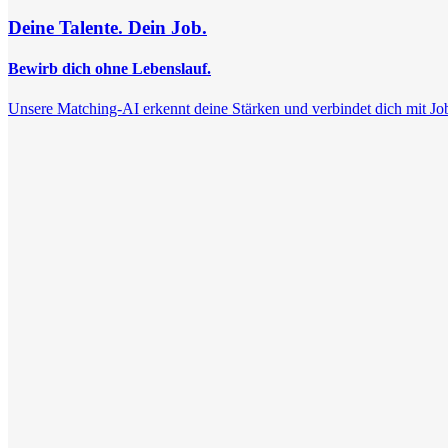
Deine Talente. Dein Job.
Bewirb dich ohne Lebenslauf.
Unsere Matching-AI erkennt deine Stärken und verbindet dich mit Jobs, 