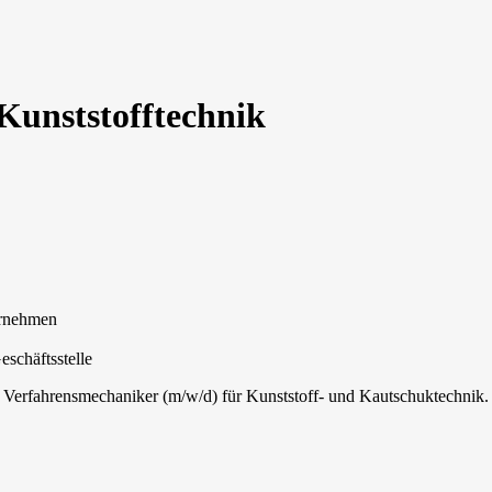
Kunststofftechnik
ernehmen
schäftsstelle
e Verfahrensmechaniker (m/w/d) für Kunststoff- und Kautschuktechnik.