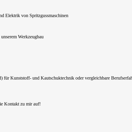
nd Elektrik von Spritzgussmaschinen
it unserem Werkzeugbau
für Kunststoff- und Kautschuktechnik oder vergleichbare Berufserfa
e Kontakt zu mir auf!