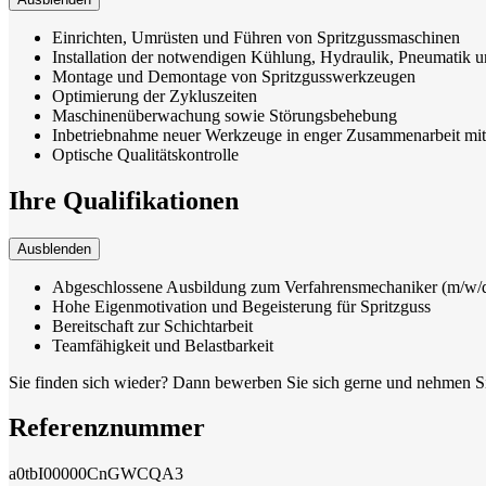
Einrichten, Umrüsten und Führen von Spritzgussmaschinen
Installation der notwendigen Kühlung, Hydraulik, Pneumatik u
Montage und Demontage von Spritzgusswerkzeugen
Optimierung der Zykluszeiten
Maschinenüberwachung sowie Störungsbehebung
Inbetriebnahme neuer Werkzeuge in enger Zusammenarbeit m
Optische Qualitätskontrolle
Ihre Qualifikationen
Ausblenden
Abgeschlossene Ausbildung zum Verfahrensmechaniker (m/w/d) 
Hohe Eigenmotivation und Begeisterung für Spritzguss
Bereitschaft zur Schichtarbeit
Teamfähigkeit und Belastbarkeit
Sie finden sich wieder? Dann bewerben Sie sich gerne und nehmen Si
Referenznummer
a0tbI00000CnGWCQA3