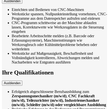
Ausblenden
Einrichten und Bedienen von CNC-Maschinen
Werkstücke spannen, Nullpunkteinstellung vornehmen, CNC-
Programme aus dem Datenspeicher aufrufen und einlesen
CNC-Programm schrittweise an der Maschine ablaufen
lassen, Korrekturwerte wie Werkzeugdaten in die Steuerung
eingeben
Bearbeitete Arbeitsschritte melden (z.B. Barcode oder
Erfassungssysteme), Maschinenstörungen wie
Werkzeugbruch oder Kühlmittelprobleme beheben oder
weiterleiten
Werkstücke auf Maßgenauigkeit, Beschaffenheit und
Vollständigkeit kontrollieren, Abweichungen melden und
Nacharbeiten wie Entgraten ausführen
Ihre Qualifikationen
Ausblenden
Erfolgreich abgeschlossene Berufsausbildung zum
Zerspanungsmechaniker (m/w/d)
,
CNC Fachkraft
(m/w/d), Teilezurichter (m/w/d), Industriemechaniker
(m/w/d), Schleifer (m/w/d) oder vergleichbare Ausbildung