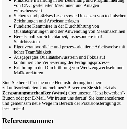
Praktische Erfahrung in der Bedienung und Programmierung
von CNC-gesteuerten Maschinen und Anlagen
wünschenswert
Sicheres und präzises Lesen sowie Umsetzen von technischen
Zeichnungen und Arbeitsunterlagen
Fundierte Kenntnisse in der Durchführung von
Qualitätsprüfungen und der Anwendung von Messmaschinen
Bereitschaft zur Schichtarbeit, insbesondere im 3-
Schichtsystem
Eigenverantwortliche und prozessorientierte Arbeitsweise mit
hoher Teamfähigkeit
Ausgeprägtes Qualitätsbewusstsein und Fokus auf
kontinuierliche Verbesserung der Fertigungsprozesse
Erfahrung in der Durchführung von Werkzeugwechseln und
Maßkorrekturen
Sind Sie bereit für eine neue Herausforderung in einem
zukunftsorientierten Unternehmen? Bewerben Sie sich jetzt als
Zerspanungsmechaniker (w/m/d)
über unseren "Jetzt bewerben"-
Button oder per E-Mail. Wir freuen uns darauf, Sie kennenzulernen
und gemeinsam neue Wege im Bereich der Präzisionsfertigung zu
beschreiten!
Referenznummer