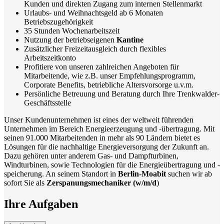
Kunden und direkten Zugang zum internen Stellenmarkt
Urlaubs- und Weihnachtsgeld ab 6 Monaten
Betriebszugehörigkeit
35 Stunden Wochenarbeitszeit
Nutzung der betriebseigenen
Kantine
Zusätzlicher Freizeitausgleich durch flexibles
Arbeitszeitkonto
Profitiere von unseren zahlreichen Angeboten für
Mitarbeitende, wie z.B. unser Empfehlungsprogramm,
Corporate Benefits, betriebliche Altersvorsorge u.v.m.
Persönliche Betreuung und Beratung durch Ihre Trenkwalder-
Geschäftsstelle
Unser Kundenunternehmen ist eines der weltweit führenden
Unternehmen im Bereich Energieerzeugung und -übertragung. Mit
seinen 91.000 Mitarbeitenden in mehr als 90 Ländern bietet es
Lösungen für die nachhaltige Energieversorgung der Zukunft an.
Dazu gehören unter anderem Gas- und Dampfturbinen,
Windturbinen, sowie Technologien für die Energieübertragung und -
speicherung. An seinem Standort in
Berlin-Moabit
suchen wir ab
sofort Sie als
Zerspanungsmechaniker (w/m/d
)
Ihre Aufgaben