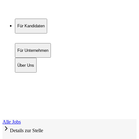
Für Kandidaten
Für Unternehmen
Über Uns
Alle Jobs
Details zur Stelle