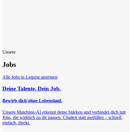
Unsere
Jobs
Alle Jobs in
Leipzig
anzeigen
Deine Talente. Dein Job.
Bewirb dich ohne Lebenslauf.
Unsere Matching-AI erkennt deine Stärken und verbindet dich mit
Jobs, die wirklich zu dir passen. Chatten statt ausfüllen – schnell,
einfach, direkt.