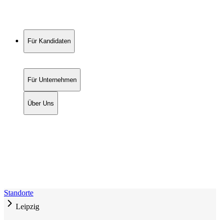
Für Kandidaten
Für Unternehmen
Über Uns
Standorte
Leipzig