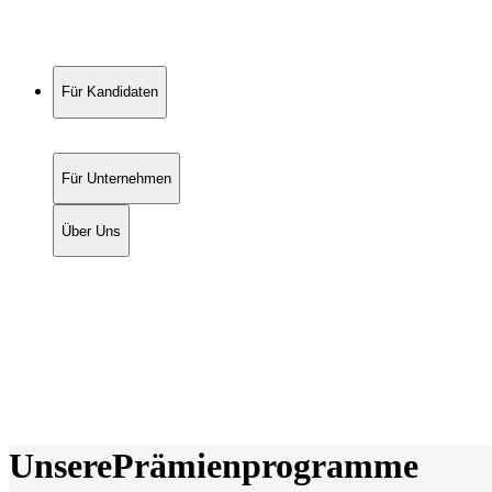
Für Kandidaten
Für Unternehmen
Über Uns
Unsere
Prämienprogramme