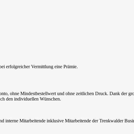
bei erfolgreicher Vermittlung eine Prämie.
nto, ohne Mindestbestellwert und ohne zeitlichen Druck. Dank der gr
ach den individuellen Wünschen.
sind interne Mitarbeitende inklusive Mitarbeitende der Trenkwalder B