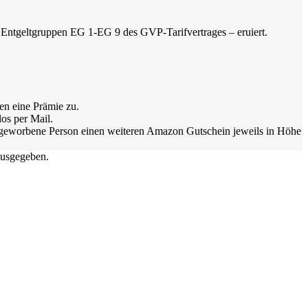
er Entgeltgruppen EG 1-EG 9 des GVP-Tarifvertrages – eruiert.
en eine Prämie zu.
os per Mail.
 geworbene Person einen weiteren Amazon Gutschein jeweils in Höhe
usgegeben.