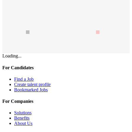
Loading...
For Candidates
Find a Job
Create talent profile
Bookmarked Jobs
For Companies
Solutions
Benefits
About Us