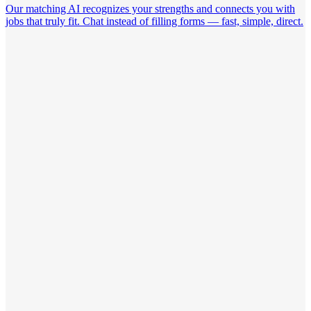
Our matching AI recognizes your strengths and connects you with
jobs that truly fit. Chat instead of filling forms — fast, simple, direct.