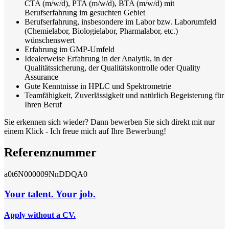
CTA (m/w/d), PTA (m/w/d), BTA (m/w/d) mit
Berufserfahrung im gesuchten Gebiet
Berufserfahrung, insbesondere im Labor bzw. Laborumfeld
(Chemielabor, Biologielabor, Pharmalabor, etc.)
wünschenswert
Erfahrung im GMP-Umfeld
Idealerweise Erfahrung in der Analytik, in der
Qualitätssicherung, der Qualitätskontrolle oder Quality
Assurance
Gute Kenntnisse in HPLC und Spektrometrie
Teamfähigkeit, Zuverlässigkeit und natürlich Begeisterung für
Ihren Beruf
Sie erkennen sich wieder? Dann bewerben Sie sich direkt mit nur
einem Klick - Ich freue mich auf Ihre Bewerbung!
Referenznummer
a0t6N000009NnDDQA0
Your talent. Your job.
Apply without a CV.