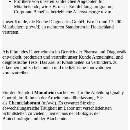
Profitiere von unseren zahlreichen Angeboten für
Mitarbeitende, wie z.B. unser Empfehlungsprogramm,
Corporate Benefits, betriebliche Altersvorsorge u.v.m.
Unser Kunde, die Roche Diagnostics GmbH, ist mit rund 17.200
Mitarbeitern (m/w/d) an mehreren Standorten in Deutschland
vertreten.
Als führendes Unternehmen im Bereich der Pharma und Diagnostik
entwickelt, produziert und vertreibt unser Kunde Arzneimittel und
diagnostische Tests. Das Ziel ist Krankheiten zu verhindern, zu
erkennen und zu behandeln und medizinische Innovationen
voranzutreiben.
Für den Standort
Mannheim
suchen wir für die Abteilung Quality
Control, im Rahmen der Arbeitnehmerüberlassung, Sie
als
Chemielaborant
(m/w/d). Es erwartet Sie eine
abwechslungsreiche Tätigkeit im Labor mit verschiedensten
Schnittstellen zu vielen Themen aus der Biologie, der
Biotechnologie und der Biochemie.