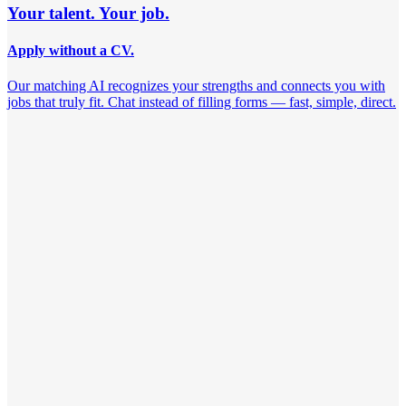
Your talent. Your job.
Apply without a CV.
Our matching AI recognizes your strengths and connects you with
jobs that truly fit. Chat instead of filling forms — fast, simple, direct.