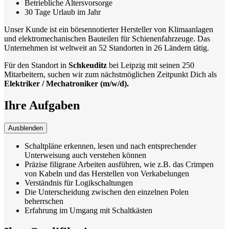
Betriebliche Altersvorsorge
30 Tage Urlaub im Jahr
Unser Kunde ist ein börsennotierter Hersteller von Klimaanlagen
und elektromechanischen Bauteilen für Schienenfahrzeuge. Das
Unternehmen ist weltweit an 52 Standorten in 26 Ländern tätig.
Für den Standort in
Schkeuditz
bei Leipzig
mit seinen 250
Mitarbeitern, suchen wir zum nächstmöglichen Zeitpunkt Dich als
Elektriker / Mechatroniker (m/w/d).
Ihre Aufgaben
Ausblenden
Schaltpläne erkennen, lesen und nach entsprechender
Unterweisung auch verstehen können
Präzise filigrane Arbeiten ausführen, wie z.B. das Crimpen
von Kabeln und das Herstellen von Verkabelungen
Verständnis für Logikschaltungen
Die Unterscheidung zwischen den einzelnen Polen
beherrschen
Erfahrung im Umgang mit Schaltkästen