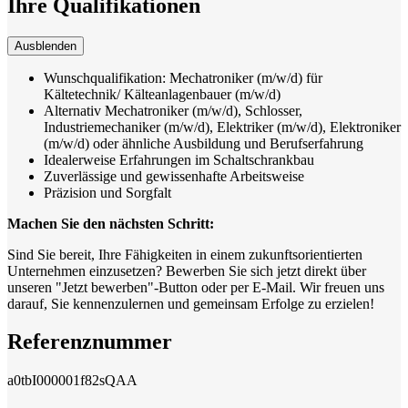
Ihre Qualifikationen
Ausblenden
Wunschqualifikation: Mechatroniker (m/w/d) für
Kältetechnik/ Kälteanlagenbauer (m/w/d)
Alternativ Mechatroniker (m/w/d), Schlosser,
Industriemechaniker (m/w/d), Elektriker (m/w/d), Elektroniker
(m/w/d) oder ähnliche Ausbildung und Berufserfahrung
Idealerweise Erfahrungen im Schaltschrankbau
Zuverlässige und gewissenhafte Arbeitsweise
Präzision und Sorgfalt
Machen Sie den nächsten Schritt:
Sind Sie bereit, Ihre Fähigkeiten in einem zukunftsorientierten
Unternehmen einzusetzen? Bewerben Sie sich jetzt direkt über
unseren "Jetzt bewerben"-Button oder per E-Mail. Wir freuen uns
darauf, Sie kennenzulernen und gemeinsam Erfolge zu erzielen!
Referenznummer
a0tbI000001f82sQAA