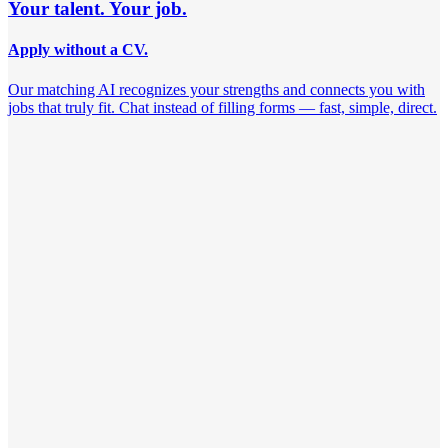
Your talent. Your job.
Apply without a CV.
Our matching AI recognizes your strengths and connects you with
jobs that truly fit. Chat instead of filling forms — fast, simple, direct.