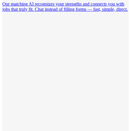
Our matching AI recognizes your strengths and connects you with
jobs that truly fit. Chat instead of filling forms — fast, simple, direct.