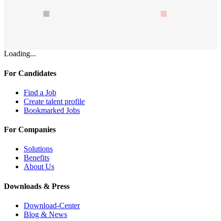
Loading...
For Candidates
Find a Job
Create talent profile
Bookmarked Jobs
For Companies
Solutions
Benefits
About Us
Downloads & Press
Download-Center
Blog & News