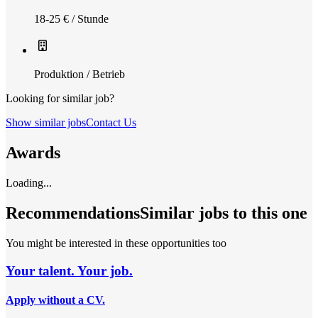
18-25 € / Stunde
Produktion / Betrieb
Looking for similar job?
Show similar jobs
Contact Us
Awards
Loading...
Recommendations
Similar jobs to this one
You might be interested in these opportunities too
Your talent. Your job.
Apply without a CV.