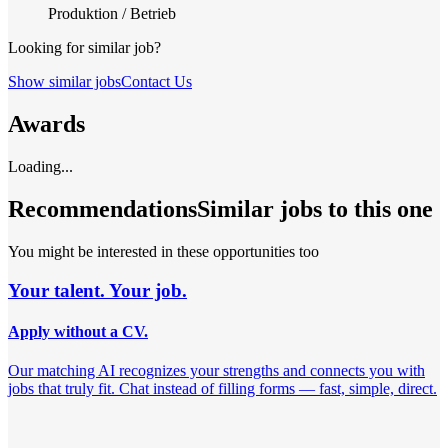
Produktion / Betrieb
Looking for similar job?
Show similar jobs
Contact Us
Awards
Loading...
Recommendations
Similar jobs to this one
You might be interested in these opportunities too
Your talent. Your job.
Apply without a CV.
Our matching AI recognizes your strengths and connects you with
jobs that truly fit. Chat instead of filling forms — fast, simple, direct.