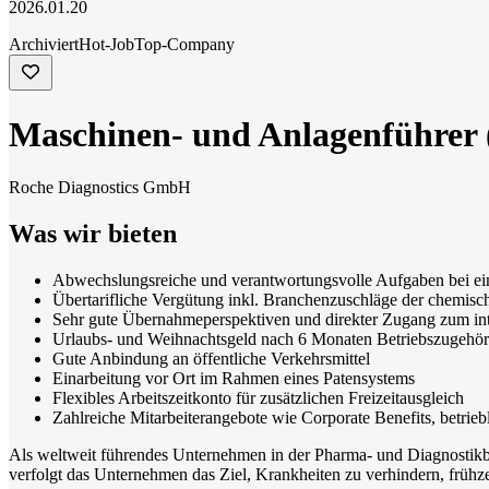
2026.01.20
Archiviert
Hot-Job
Top-Company
Maschinen- und Anlagenführer (
Roche Diagnostics GmbH
Was wir bieten
Abwechslungsreiche und verantwortungsvolle Aufgaben bei ei
Übertarifliche Vergütung inkl. Branchenzuschläge der chemisch
Sehr gute Übernahmeperspektiven und direkter Zugang zum int
Urlaubs- und Weihnachtsgeld nach 6 Monaten Betriebszugehör
Gute Anbindung an öffentliche Verkehrsmittel
Einarbeitung vor Ort im Rahmen eines Patensystems
Flexibles Arbeitszeitkonto für zusätzlichen Freizeitausgleich
Zahlreiche Mitarbeiterangebote wie Corporate Benefits, betrieb
Als weltweit führendes Unternehmen in der Pharma- und Diagnostikbr
verfolgt das Unternehmen das Ziel, Krankheiten zu verhindern, frühz