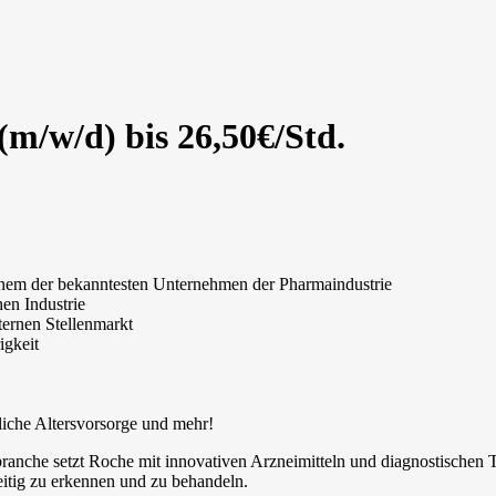
m/w/d) bis 26,50€/Std.
nem der bekanntesten Unternehmen der Pharmaindustrie
en Industrie
ernen Stellenmarkt
igkeit
liche Altersvorsorge und mehr!
anche setzt Roche mit innovativen Arzneimitteln und diagnostischen 
eitig zu erkennen und zu behandeln.