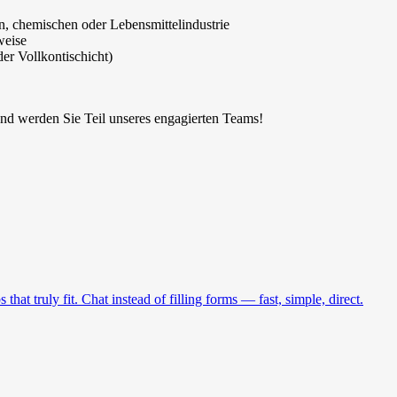
n, chemischen oder Lebensmittelindustrie
weise
der Vollkontischicht)
und werden Sie Teil unseres engagierten Teams!
at truly fit. Chat instead of filling forms — fast, simple, direct.