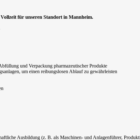
Vollzeit für unseren Standort in Mannheim.
n
 Abfüllung und Verpackung pharmazeutischer Produkte
sanlagen, um einen reibungslosen Ablauf zu gewährleisten
en
haftliche Ausbildung (z. B. als Maschinen- und Anlagenführer, Produ