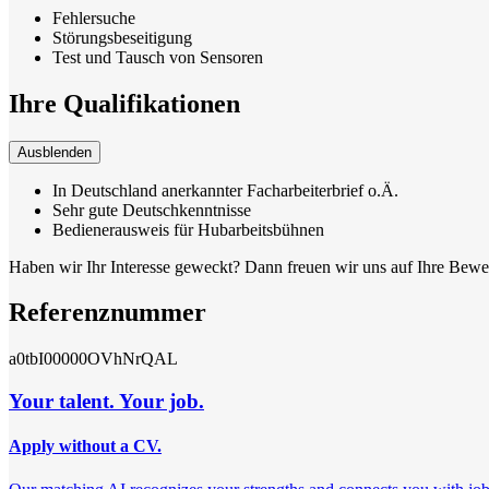
Fehlersuche
Störungsbeseitigung
Test und Tausch von Sensoren
Ihre Qualifikationen
Ausblenden
In Deutschland anerkannter Facharbeiterbrief o.Ä.
Sehr gute Deutschkenntnisse
Bedienerausweis für Hubarbeitsbühnen
Haben wir Ihr Interesse geweckt? Dann freuen wir uns auf Ihre Bew
Referenznummer
a0tbI00000OVhNrQAL
Your talent. Your job.
Apply without a CV.