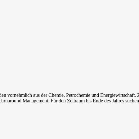
unden vornehmlich aus der Chemie, Petrochemie und Energiewirtschaft. 
 Turnaround Management. Für den Zeitraum bis Ende des Jahres suchen w