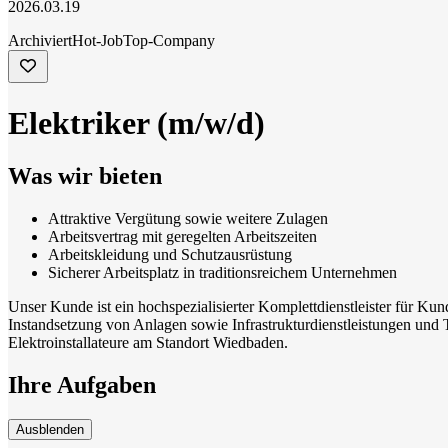
2026.03.19
Archiviert
Hot-Job
Top-Company
Elektriker (m/w/d)
Was wir bieten
Attraktive Vergütung sowie weitere Zulagen
Arbeitsvertrag mit geregelten Arbeitszeiten
Arbeitskleidung und Schutzausrüstung
Sicherer Arbeitsplatz in traditionsreichem Unternehmen
Unser Kunde ist ein hochspezialisierter Komplettdienstleister für K
Instandsetzung von Anlagen sowie Infrastrukturdienstleistungen und
Elektroinstallateure am Standort Wiedbaden.
Ihre Aufgaben
Ausblenden